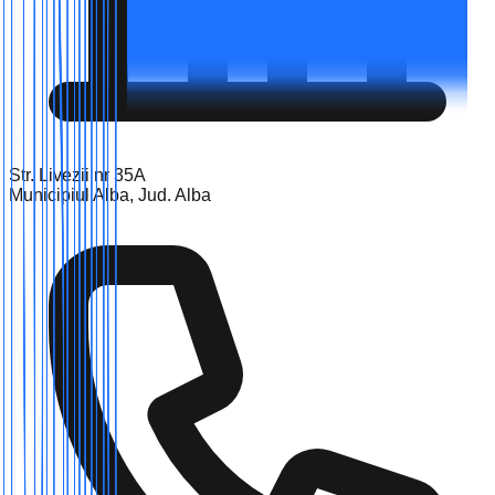
Str. Livezii nr 35A
Municipiul Alba, Jud. Alba