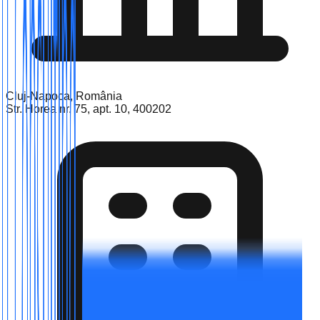
Cluj-Napoca, România
Str. Horea nr. 75, apt. 10, 400202