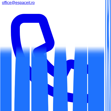
office@espaceit.ro