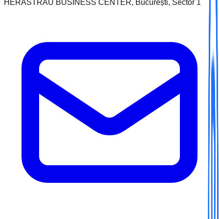
HERASTRAU BUSINESS CENTER, București, Sector 1