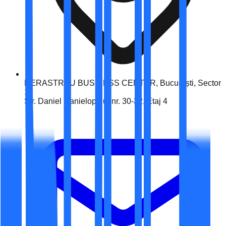
HERASTRAU BUSINESS CENTER, București, Sector
1
Str. Daniel Danielopolu, nr. 30-32, Etaj 4