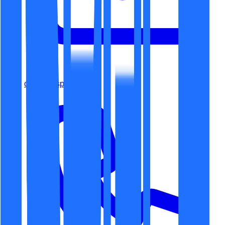
office@espaceit.ro