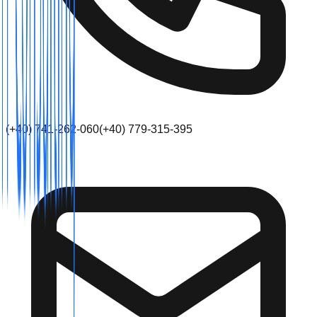
(+40) 741-262-060
(+40) 779-315-395