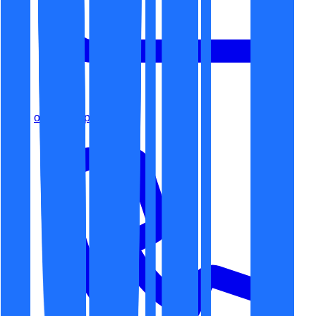
office@espaceit.ro