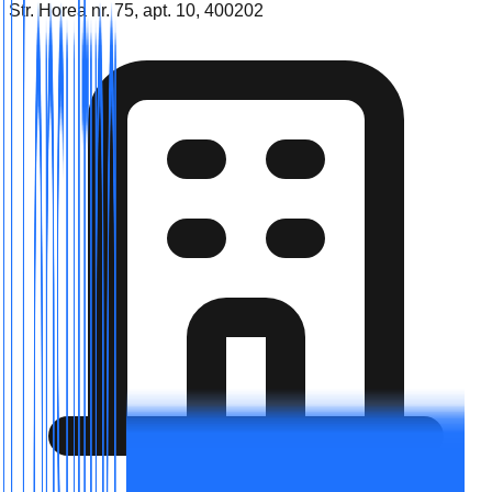
Str. Horea nr. 75, apt. 10, 400202