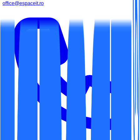
office@espaceit.ro