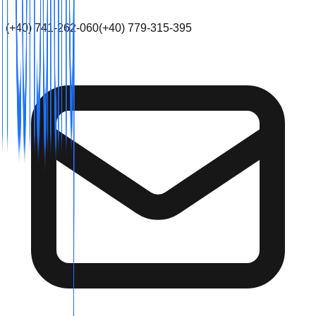
(+40) 741-262-060
(+40) 779-315-395