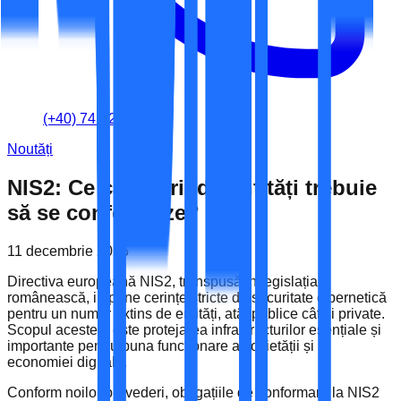
(+40) 741-262-060
Noutăți
NIS2: Ce categorii de entități trebuie
să se conformeze?
11 decembrie 2025
Directiva europeană NIS2, transpusă în legislația
românească, impune cerințe stricte de securitate cibernetică
pentru un număr extins de entități, atât publice cât și private.
Scopul acesteia este protejarea infrastructurilor esențiale și
importante pentru buna funcționare a societății și a
economiei digitale.
Conform noilor prevederi, obligațiile de conformare la NIS2