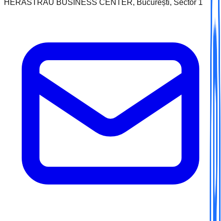
HERASTRAU BUSINESS CENTER, București, Sector 1