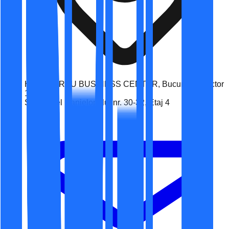
HERASTRAU BUSINESS CENTER, București, Sector
1
Str. Daniel Danielopolu, nr. 30-32, Etaj 4