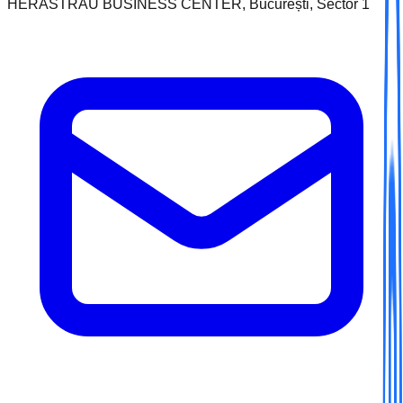
HERASTRAU BUSINESS CENTER, București, Sector 1