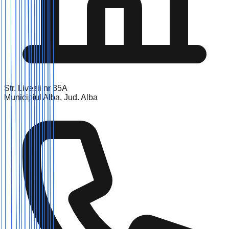
Str. Livezii nr 35A
Municipiul Alba, Jud. Alba