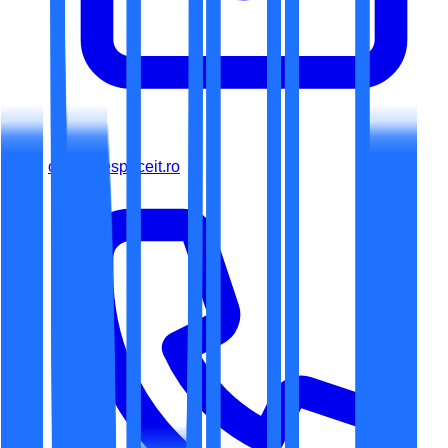
office@espaceit.ro