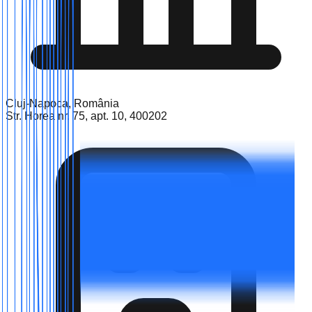
Cluj-Napoca, România
Str. Horea nr. 75, apt. 10, 400202