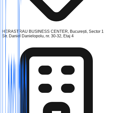
HERASTRAU BUSINESS CENTER, București, Sector 1
Str. Daniel Danielopolu, nr. 30-32, Etaj 4