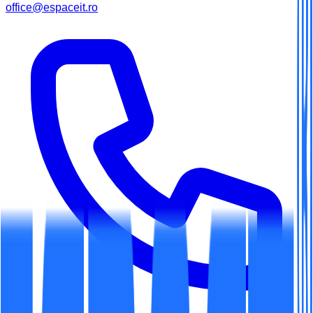
office@espaceit.ro