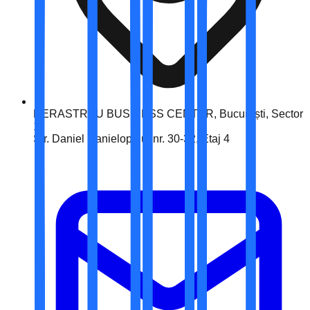
HERASTRAU BUSINESS CENTER, București, Sector
1
Str. Daniel Danielopolu, nr. 30-32, Etaj 4