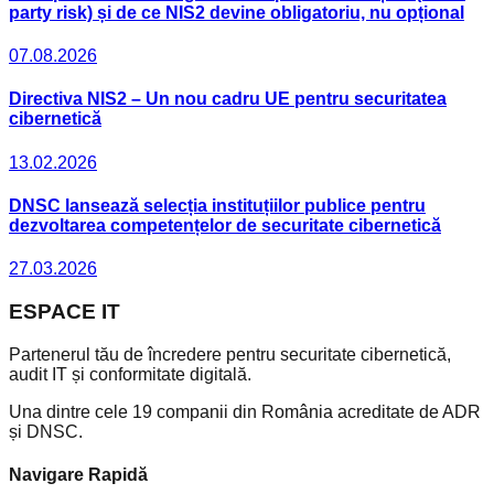
party risk) și de ce NIS2 devine obligatoriu, nu opțional
07.08.2026
Directiva NIS2 – Un nou cadru UE pentru securitatea
cibernetică
13.02.2026
DNSC lansează selecția instituțiilor publice pentru
dezvoltarea competențelor de securitate cibernetică
27.03.2026
ESPACE
IT
Partenerul tău de încredere pentru securitate cibernetică,
audit IT și conformitate digitală.
Una dintre cele 19 companii din România acreditate de ADR
și DNSC.
Navigare Rapidă