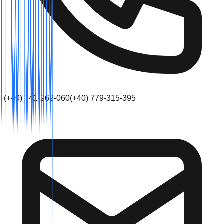
(+40) 741-262-060
(+40) 779-315-395