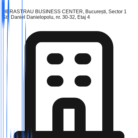
HERASTRAU BUSINESS CENTER, București, Sector 1
Str. Daniel Danielopolu, nr. 30-32, Etaj 4