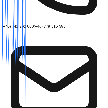
(+40) 741-262-060
(+40) 779-315-395