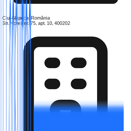
Cluj-Napoca, România
Str. Horea nr. 75, apt. 10, 400202