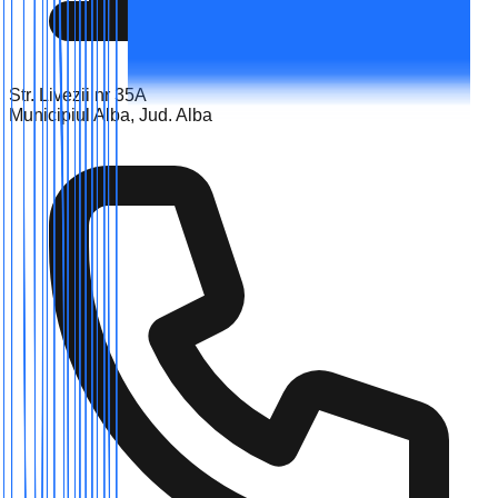
Str. Livezii nr 35A
Municipiul Alba, Jud. Alba