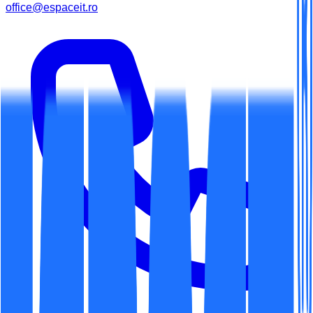
office@espaceit.ro