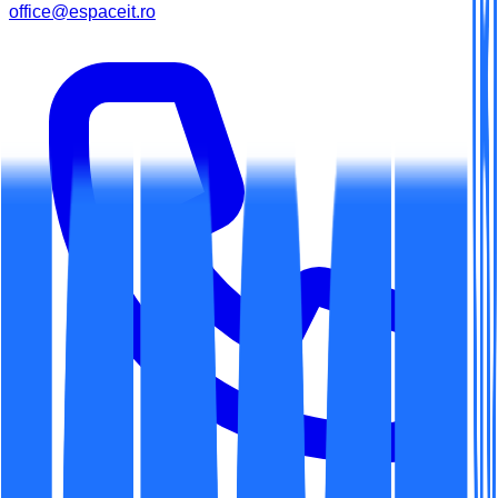
office@espaceit.ro