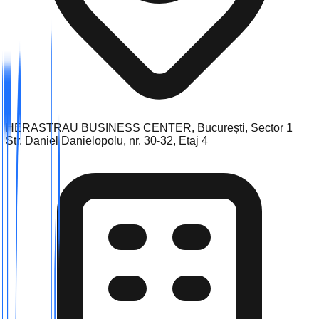
HERASTRAU BUSINESS CENTER, București, Sector 1
Str. Daniel Danielopolu, nr. 30-32, Etaj 4