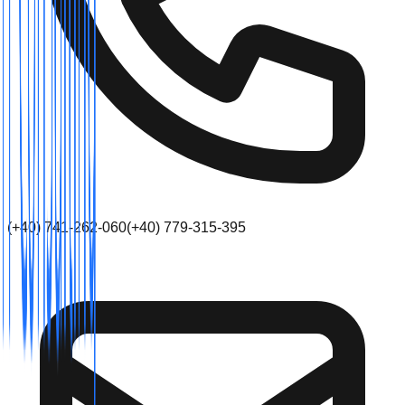
(+40) 741-262-060
(+40) 779-315-395