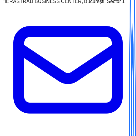
HERASTRAU BUSINESS CENTER, București, Sector 1