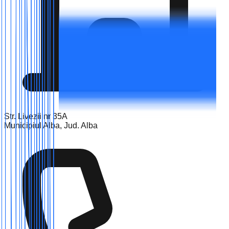
Str. Livezii nr 35A
Municipiul Alba, Jud. Alba