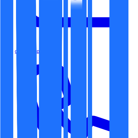
office@espaceit.ro