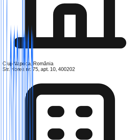
Cluj-Napoca, România
Str. Horea nr. 75, apt. 10, 400202