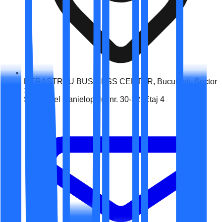
HERASTRAU BUSINESS CENTER, București, Sector
1
Str. Daniel Danielopolu, nr. 30-32, Etaj 4